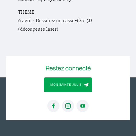
THÈME
6 avril : Dessinez un casse-tête 3D
(découpeuse laser)
Restez
connecté
MON SAINTE-JULIE