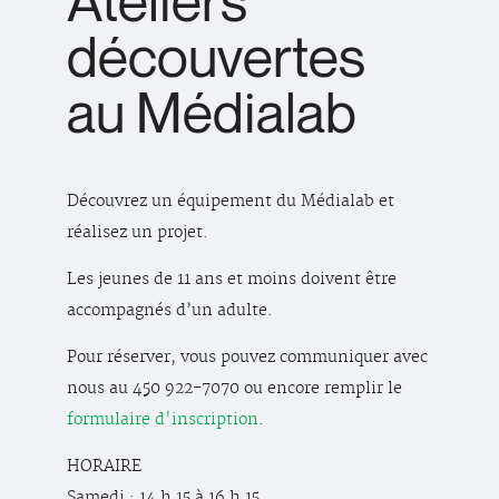
Ateliers
découvertes
au Médialab
Découvrez un équipement du Médialab et
réalisez un projet.
Les jeunes de 11 ans et moins doivent être
accompagnés d’un adulte.
Pour réserver, vous pouvez communiquer avec
nous au 450 922-7070 ou encore remplir le
formulaire d'inscription
.
HORAIRE
Samedi : 14 h 15 à 16 h 15