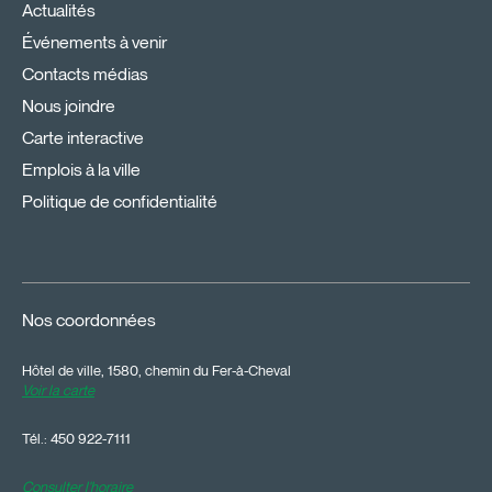
Actualités
Événements à venir
Contacts médias
Nous joindre
Carte interactive
Emplois à la ville
Politique de confidentialité
Nos coordonnées
Hôtel de ville, 1580, chemin du Fer-à-Cheval
Voir la carte
Tél.:
450 922-7111
Consulter l'horaire