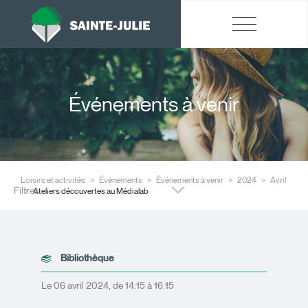
Événements à venir
Loisirs et activités
Événements
Événements à venir
2024
Avril
Filtres
Ateliers découvertes au Médialab
Bibliothèque
Le 06 avril 2024, de 14:15 à 16:15