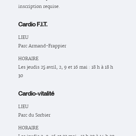
inscription requise.
Cardio F.I.T.
LIEU
Parc Armand-Frappier
HORAIRE
Les jeudis 25 avril, 2, 9 et 16 mai : 18 h à 18 h
30
Cardio-vitalité
LIEU
Parc du Sorbier
HORAIRE