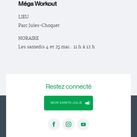
Méga Workout
LIEU
Parc Jules-Choquet
HORAIRE
Les samedis 4 et 25 mai : 11 h à 12 h
Restez
connecté
MON SAINTE-JULIE