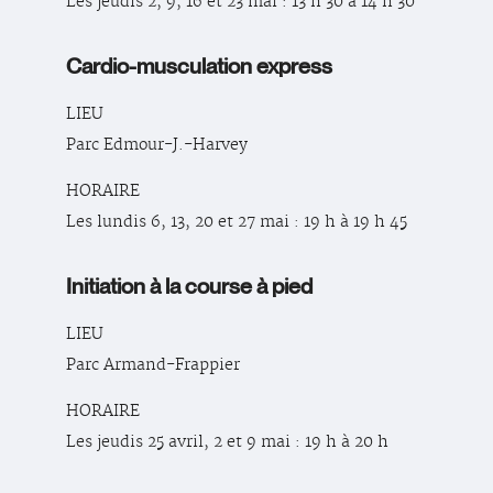
Les jeudis 2, 9, 16 et 23 mai : 13 h 30 à 14 h 30
Cardio-musculation express
LIEU
Parc Edmour-J.-Harvey
HORAIRE
Les lundis 6, 13, 20 et 27 mai : 19 h à 19 h 45
Initiation à la course à pied
LIEU
Parc Armand-Frappier
HORAIRE
Les jeudis 25 avril, 2 et 9 mai : 19 h à 20 h