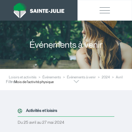
Événements à venir
Loisirs et activités
Événements
Événements à venir
2024
Avril
Filtres
Mois de l'activité physique
Activités et loisirs
Du 25 avril au 27 mai 2024