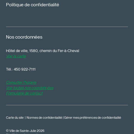
Politique de confidentialité
Nos coordonnées
Hôtel de ville, 1580, chemin du Fer-à-Cheval
Voir la carte
Tél.:
450 922-7111
Consulter l'horaire
Voir toutes nos coordonnées
Formulaire de contact
Carte du site
|
Normes de confidentialité
|
Gérer mes préférences de confidentialité
© Ville de Sainte-Julie 2026