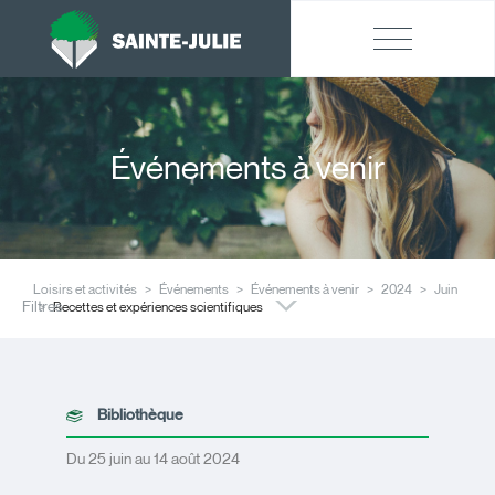
Événements à venir
Loisirs et activités
Événements
Événements à venir
2024
Juin
Filtres
Recettes et expériences scientifiques
Bibliothèque
Du 25 juin au 14 août 2024