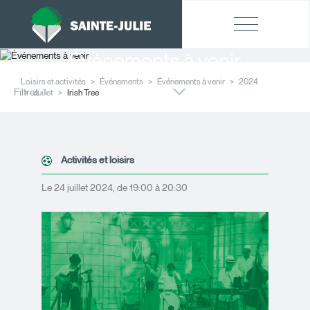
Événements à venir
Loisirs et activités
Événements
Événements à venir
2024
Filtres
Juillet
Irish Tree
Activités et loisirs
Le 24 juillet 2024, de 19:00 à 20:30