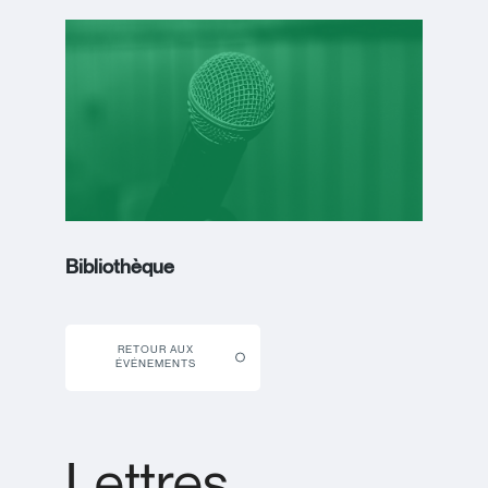
Bibliothèque
RETOUR AUX
ÉVÉNEMENTS
Lettres