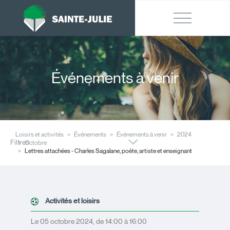
Événements à venir
Loisirs et activités
Événements
Événements à venir
2024
Filtres
Octobre
Lettres attachées - Charles Sagalane, poète, artiste et enseignant
Activités et loisirs
Le 05 octobre 2024, de 14:00 à 16:00