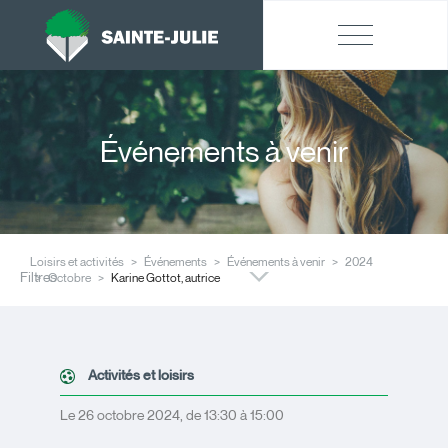
Événements à venir
Loisirs et activités
Événements
Événements à venir
2024
Filtres
Octobre
Karine Gottot, autrice
Activités et loisirs
Le 26 octobre 2024, de 13:30 à 15:00