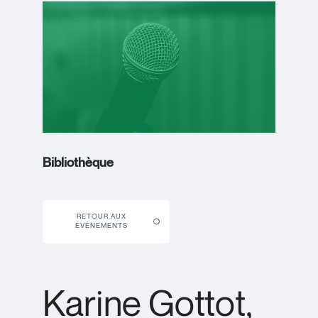
Bibliothèque
RETOUR AUX
ÉVÉNEMENTS
Karine Gottot,