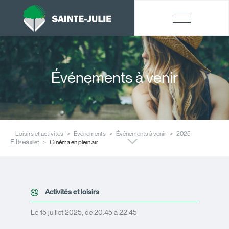
Événements à venir
Loisirs et activités
Événements
Événements à venir
2025
Filtres
Juillet
Cinéma en plein air
Activités et loisirs
Le 15 juillet 2025, de 20:45 à 22:45