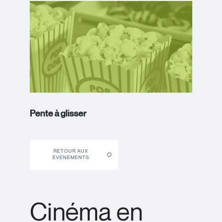
Pente à glisser
RETOUR AUX
ÉVÉNEMENTS
Cinéma en