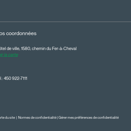
os coordonnées
tel de ville, 1580, chemin du Fer-à-Cheval
ir la carte
l.:
450 922-7111
rte du site
|
Normes de confidentialité
|
Gérer mes préférences de confidentialité