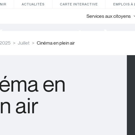
NIR
ACTUALITÉS
CARTE INTERACTIVE
EMPLOIS À 
Services aux citoyens
énements à ve
2025
Juillet
Cinéma en plein air
néma en
n air