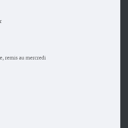
r
ie, remis au mercredi