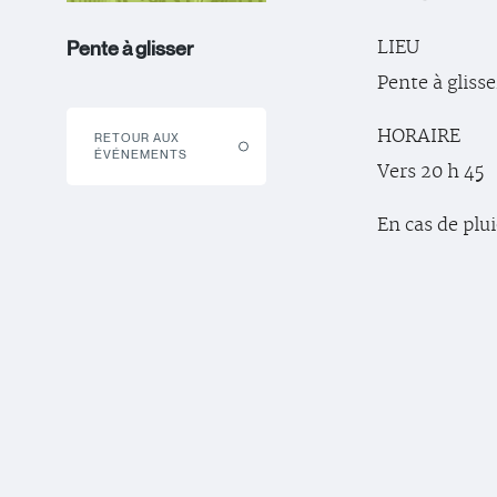
LIEU
Pente à glisser
Pente à glisse
HORAIRE
RETOUR AUX
ÉVÉNEMENTS
Vers 20 h 45
En cas de plu