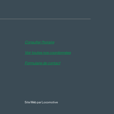
Consulter l'horaire
Voir toutes nos coordonnées
Formulaire de contact
Site Web par Locomotive