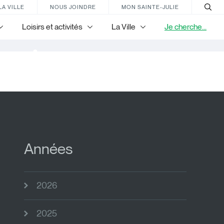
LA VILLE
NOUS JOINDRE
MON SAINTE-JULIE
Loisirs et activités
La Ville
Je cherche...
nir
Années
2026
2025