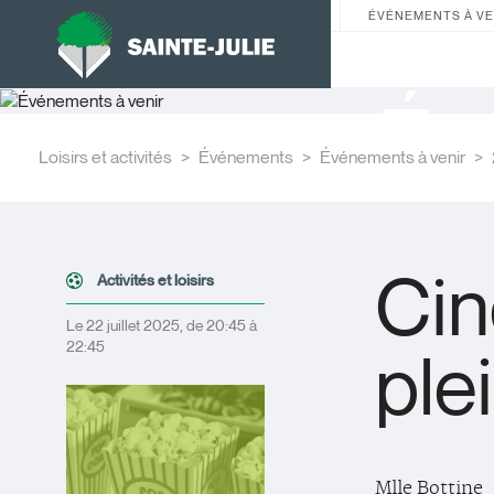
ÉVÉNEMENTS À VE
Év
Loisirs et activités
Événements
Événements à venir
Ci
Activités et loisirs
Le 22 juillet 2025, de 20:45 à
22:45
plei
Mlle Bottine