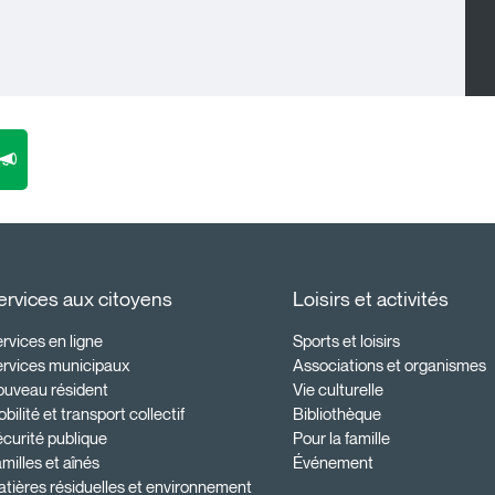
ervices aux citoyens
Loisirs et activités
rvices en ligne
Sports et loisirs
ervices municipaux
Associations et organismes
ouveau résident
Vie culturelle
bilité et transport collectif
Bibliothèque
curité publique
Pour la famille
milles et aînés
Événement
tières résiduelles et environnement