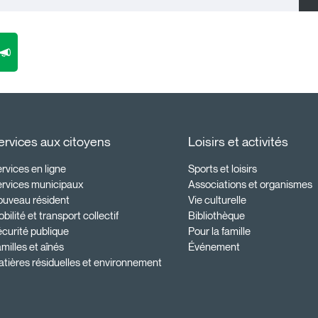
ervices aux citoyens
Loisirs et activités
rvices en ligne
Sports et loisirs
ervices municipaux
Associations et organismes
ouveau résident
Vie culturelle
bilité et transport collectif
Bibliothèque
curité publique
Pour la famille
milles et aînés
Événement
tières résiduelles et environnement