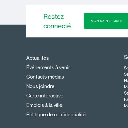
Restez
MON SAINTE-JULIE
connecté
S
Actualités
Événements à venir
Se
S
Contacts médias
N
Nous joindre
Mo
Sé
Carte interactive
Fa
Emplois à la ville
Ma
Politique de confidentialité