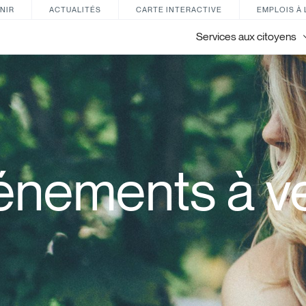
NIR
ACTUALITÉS
CARTE INTERACTIVE
EMPLOIS À 
Services aux citoyens
énements à ve