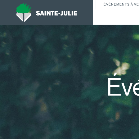
ÉVÉNEMENTS À VE
Év