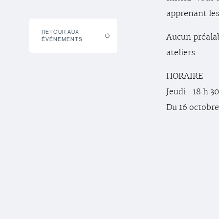
apprenant le
RETOUR AUX
Aucun préalab
ÉVÉNEMENTS
ateliers.
HORAIRE
Jeudi : 18 h 3
Du 16 octobr