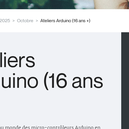
2025
Octobre
Ateliers Arduino (16 ans +)
liers
uino (16 ans
 au monde des micro-contrôleurs Arduino en