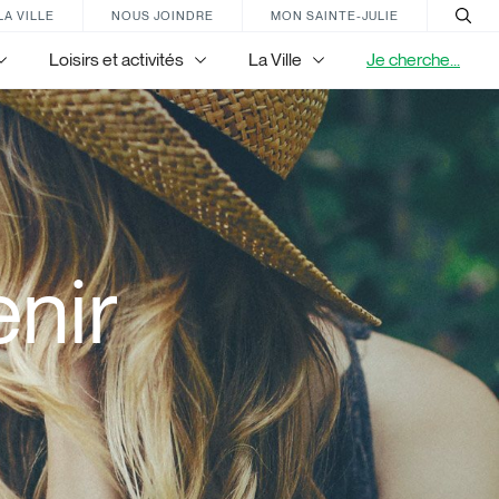
LA VILLE
NOUS JOINDRE
MON SAINTE-JULIE
Loisirs et activités
La Ville
Je cherche...
nir