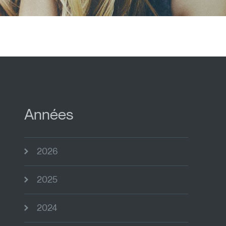
Années
2026
2025
2024