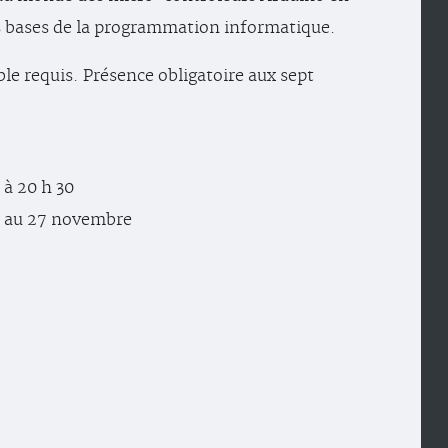
s bases de la programmation informatique.
le requis. Présence obligatoire aux sept
0 à 20 h 30
e au 27 novembre