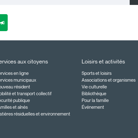
ervices aux citoyens
Loisirs et activités
rvices en ligne
Sports et loisirs
ervices municipaux
Associations et organismes
ouveau résident
Vie culturelle
bilité et transport collectif
Bibliothèque
curité publique
Pour la famille
milles et aînés
Événement
tières résiduelles et environnement