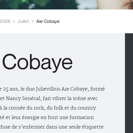
2026
Juillet
Aie Cobaye
 Cobaye
 25 ans, le duo Julievillois Aie Cobaye, formé
et Nancy Senécal, fait vibrer la scène avec
 la croisée du rock, du folk et du country.
té et leur énergie en font une formation
efuse de s’enfermer dans une seule étiquette