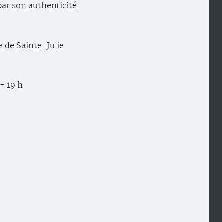
par son authenticité.
se de Sainte-Julie
 - 19 h