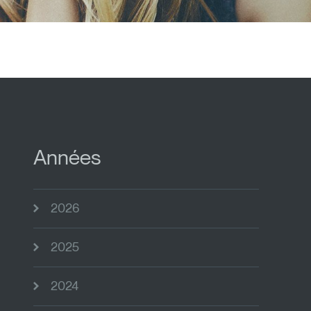
Années
2026
2025
2024