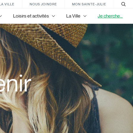
LA VILLE
NOUS JOINDRE
MON SAINTE-JULIE
Loisirs et activités
La Ville
Je cherche...
nir