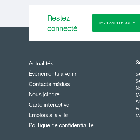
Restez
MON SAINTE-JULIE
connecté
S
Actualités
Événements à venir
Se
S
Contacts médias
N
Nous joindre
Mo
Sé
Carte interactive
Fa
Emplois à la ville
Ma
Politique de confidentialité