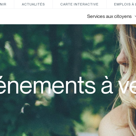
NIR
ACTUALITÉS
CARTE INTERACTIVE
EMPLOIS À 
Services aux citoyens
énements à ve