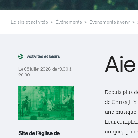
Loisirs et activités
Événements
Événements à venir
Aie
Activités et loisirs
Le 08 juillet 2026, de 19:00 à
20:30
Depuis plus de
de Chriss J-Y 
une musique à
Leur complici
unique, qui r
Site de l’église de