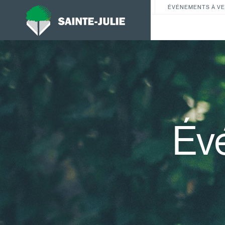
ÉVÉNEMENTS À VE
Év