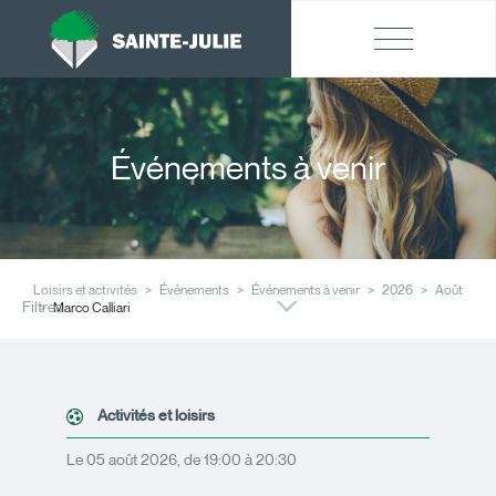
Événements à venir
Loisirs et activités
Événements
Événements à venir
2026
Août
Filtres
Marco Calliari
Activités et loisirs
Le 05 août 2026, de 19:00 à 20:30