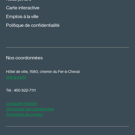
Carte interactive
Emplois à la ville
Politique de confidentialité
Nos coordonnées
Hôtel de ville, 1580, chemin du Fer-à-Cheval
Voir la carte
Tél.:
450 922-7111
Consulter l'horaire
Voir toutes nos coordonnées
Formulaire de contact