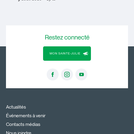
Restez
connecté
MON SAINTE-JULIE
Actualités
Événements à venir
Contacts médias
Nous joindre