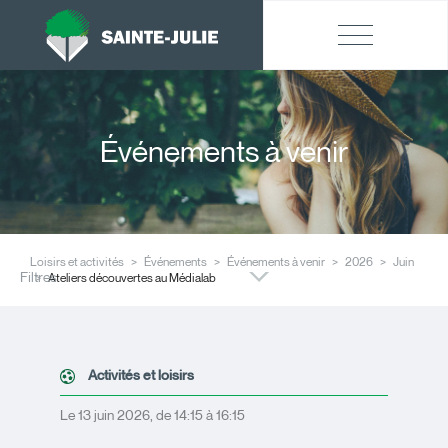
Événements à venir
Loisirs et activités
Événements
Événements à venir
2026
Juin
Filtres
Ateliers découvertes au Médialab
Activités et loisirs
Le 13 juin 2026, de 14:15 à 16:15