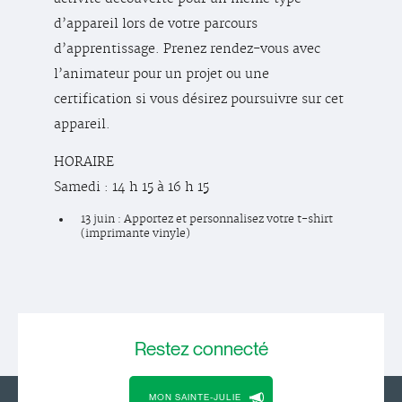
d’appareil lors de votre parcours
d’apprentissage. Prenez rendez-vous avec
l’animateur pour un projet ou une
certification si vous désirez poursuivre sur cet
appareil.
HORAIRE
Samedi : 14 h 15 à 16 h 15
13 juin : Apportez et personnalisez votre t-shirt
(imprimante vinyle)
Restez
connecté
MON SAINTE-JULIE