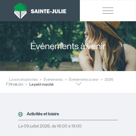
Événements à venir
Loisirs et activités
Événements
Événements à venir
2026
Filtres
Juillet
Le petit marché
Activités et loisirs
Le 09 juillet 2026, de 16:00 à 19:00