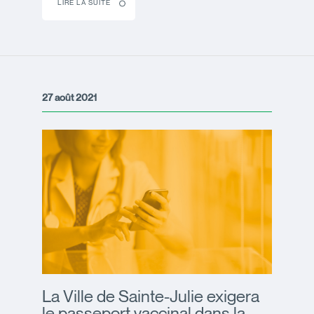
LIRE LA SUITE
27 août 2021
La Ville de Sainte-Julie exigera
le passeport vaccinal dans la