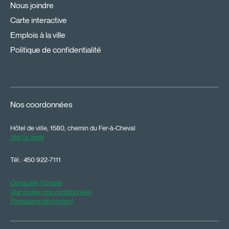
Nous joindre
Carte interactive
Emplois à la ville
Politique de confidentialité
Nos coordonnées
Hôtel de ville, 1580, chemin du Fer-à-Cheval
Voir la carte
Tél.:
450 922-7111
Consulter l'horaire
Voir toutes nos coordonnées
Formulaire de contact