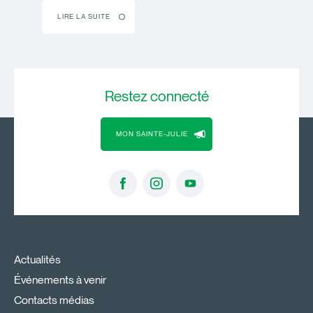
LIRE LA SUITE
Restez
connecté
MON SAINTE-JULIE
Actualités
Événements à venir
Contacts médias