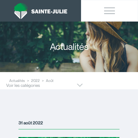
Actualités
Actualités
2022
Août
Voir les catégories
31 août 2022