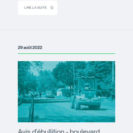
LIRE LA SUITE
29 août 2022
Avis d'ébullition - boulevard