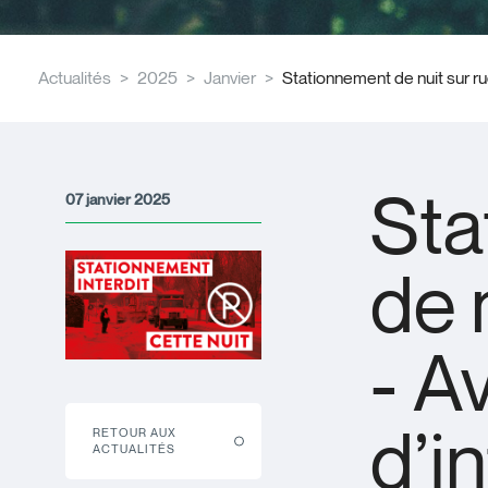
Actualités
2025
Janvier
Stationnement de nuit sur rue 
Sta
07 janvier 2025
de 
- A
d’i
RETOUR AUX
ACTUALITÉS