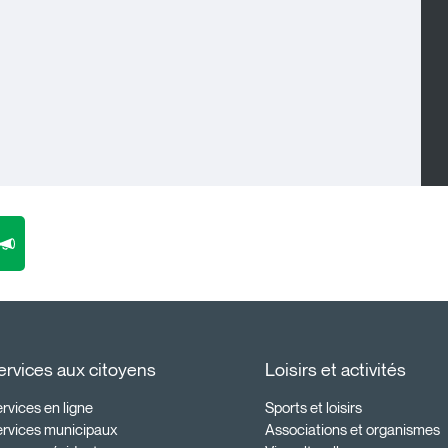
ervices aux citoyens
Loisirs et activités
rvices en ligne
Sports et loisirs
ervices municipaux
Associations et organismes