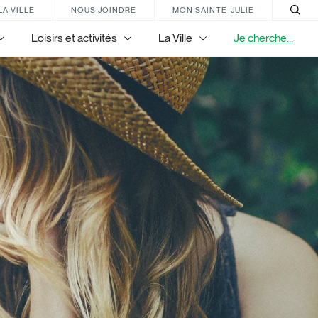
LA VILLE
NOUS JOINDRE
MON SAINTE-JULIE
Loisirs et activités
La Ville
Je cherche...