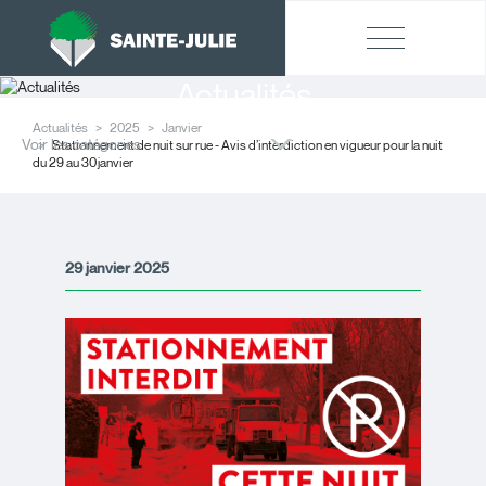
Actualités
Actualités
2025
Janvier
Voir les catégories
Stationnement de nuit sur rue - Avis d’interdiction en vigueur pour la nuit
du 29 au 30 janvier
29 janvier 2025