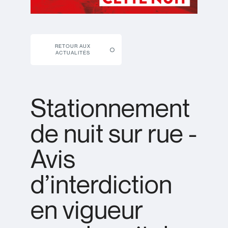
RETOUR AUX
ACTUALITÉS
Stationnement
de nuit sur rue -
Avis
d’interdiction
en vigueur