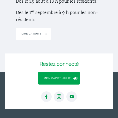
Dès le 29 août à 18 h pour les résidents.
er
Dès le 1
septembre à 9 h pour les non-
résidents.
LIRE LA SUITE
Restez
connecté
MON SAINTE-JULIE