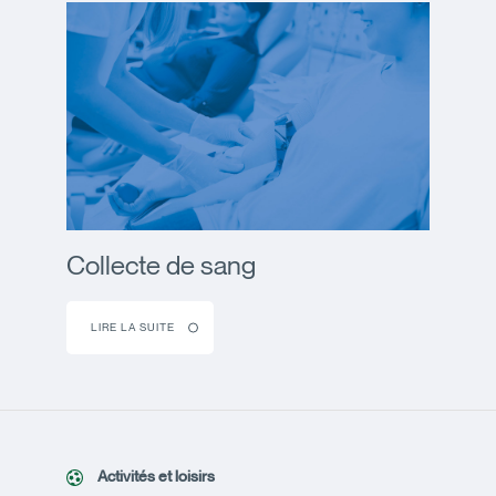
Collecte de sang
LIRE LA SUITE
Activités et loisirs