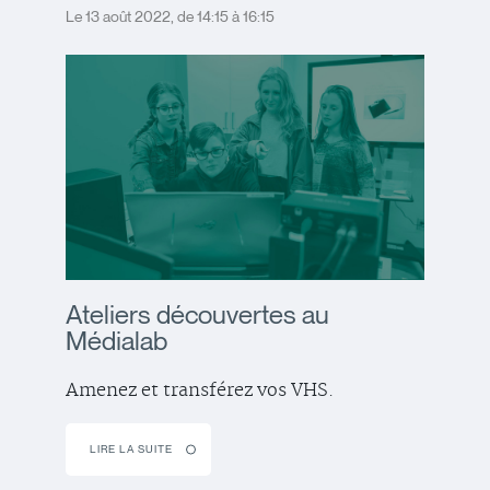
Le 13 août 2022, de 14:15 à 16:15
Ateliers découvertes au
Médialab
Amenez et transférez vos VHS.
LIRE LA SUITE