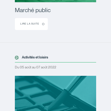
Marché public
LIRE LA SUITE
Activités et loisirs
Du 05 août au 07 août 2022