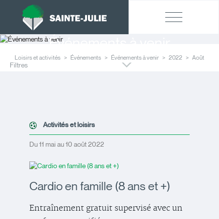
Événements à venir
Loisirs et activités
Événements
Événements à venir
2022
Août
Filtres
Activités et loisirs
Du 11 mai au 10 août 2022
Cardio en famille (8 ans et +)
Entraînement gratuit supervisé avec un