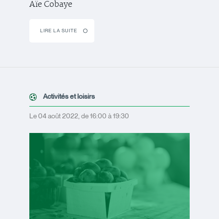
Aïe Cobaye
LIRE LA SUITE
Activités et loisirs
Le 04 août 2022, de 16:00 à 19:30