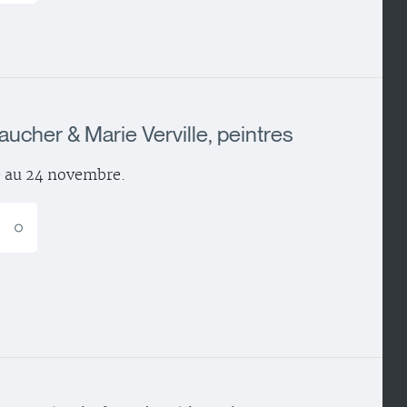
aucher & Marie Verville, peintres
e au 24 novembre.
E