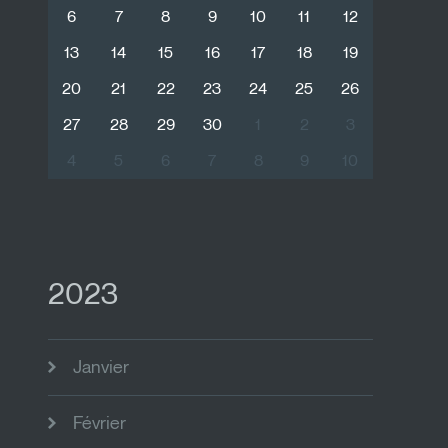
6
7
8
9
10
11
12
13
14
15
16
17
18
19
20
21
22
23
24
25
26
27
28
29
30
1
2
3
4
5
6
7
8
9
10
2023
Janvier
Février