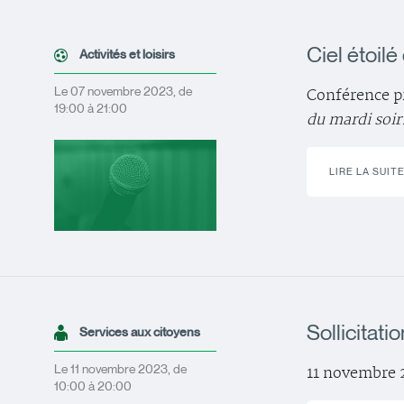
Ciel étoilé
Activités et loisirs
Le 07 novembre 2023, de
Conférence pr
19:00 à 21:00
du mardi soir
LIRE LA SUIT
Sollicitati
Services aux citoyens
Le 11 novembre 2023, de
11 novembre 2
10:00 à 20:00