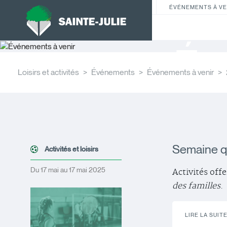
ÉVÉNEMENTS À VE
Év
Loisirs et activités
Événements
Événements à venir
Semaine q
Activités et loisirs
Du 17 mai au 17 mai 2025
Activités offe
des familles
.
LIRE LA SUIT