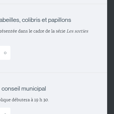
 abeilles, colibris et papillons
ésentée dans le cadre de la série
Les sorties
.
E
conseil municipal
lique débutera à 19 h 30.