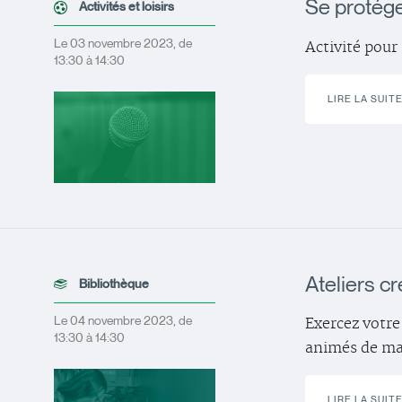
Se protége
Activités et loisirs
Le 03 novembre 2023, de
Activité pour 
13:30 à 14:30
LIRE LA SUIT
Ateliers cr
Bibliothèque
Le 04 novembre 2023, de
Exercez votre 
13:30 à 14:30
animés de ma
LIRE LA SUIT