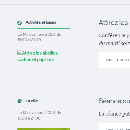
Attirez les
Activités et loisirs
Le 14 novembre 2023, de
Conférence pr
19:00 à 21:00
du mardi soir
LIRE LA SUIT
Séance du 
La ville
Le 14 novembre 2023, de
La séance pub
19:30 à 21:00