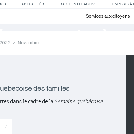
NIR
ACTUALITÉS
CARTE INTERACTIVE
EMPLOIS À 
Services aux citoyens
énements à ve
2023
Novembre
uébécoise des familles
rtes dans le cadre de la
Semaine québécoise
E