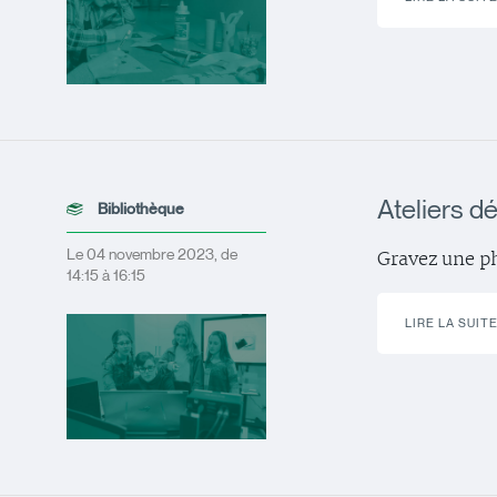
Ateliers d
Bibliothèque
Le 04 novembre 2023, de
Gravez une ph
14:15 à 16:15
LIRE LA SUIT