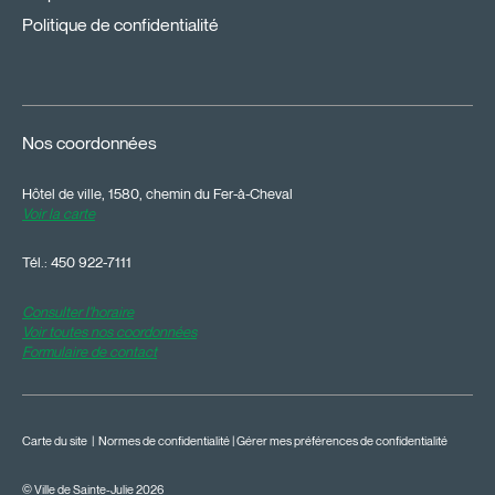
Politique de confidentialité
Nos coordonnées
Hôtel de ville, 1580, chemin du Fer-à-Cheval
Voir la carte
Tél.:
450 922-7111
Consulter l'horaire
Voir toutes nos coordonnées
Formulaire de contact
Carte du site
|
Normes de confidentialité
|
Gérer mes préférences de confidentialité
© Ville de Sainte-Julie 2026