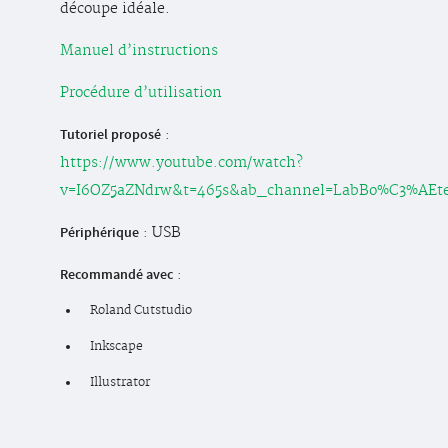
découpe idéale.
Manuel d’instructions
Procédure d’utilisation
Tutoriel proposé
:
https://www.youtube.com/watch?
v=I6OZ5aZNdrw&t=465s&ab_channel=LabBo%C3%AEt
Périphérique
: USB
Recommandé avec
:
Roland Cutstudio
Inkscape
Illustrator