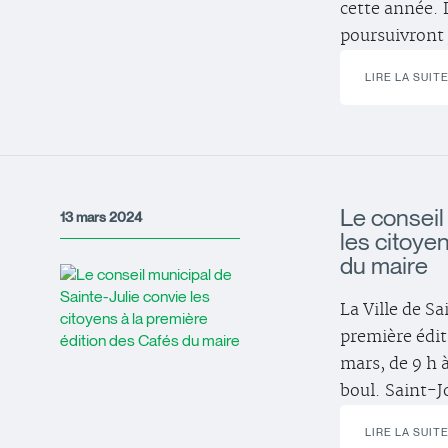
cette année. L
poursuivront
LIRE LA SUIT
Le conseil
13 mars 2024
les citoye
du maire
La Ville de Sa
première édit
mars, de 9 h 
boul. Saint-J
LIRE LA SUIT