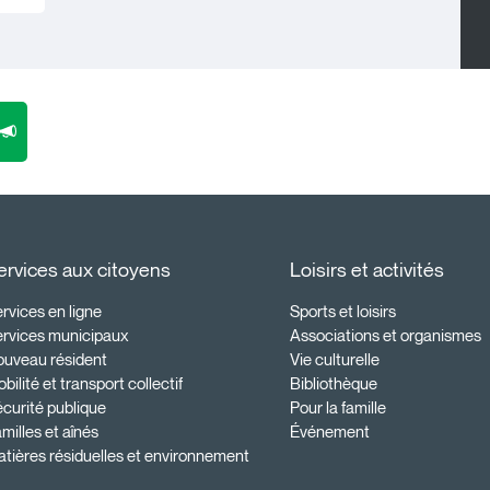
ervices aux citoyens
Loisirs et activités
rvices en ligne
Sports et loisirs
ervices municipaux
Associations et organismes
ouveau résident
Vie culturelle
bilité et transport collectif
Bibliothèque
curité publique
Pour la famille
milles et aînés
Événement
tières résiduelles et environnement