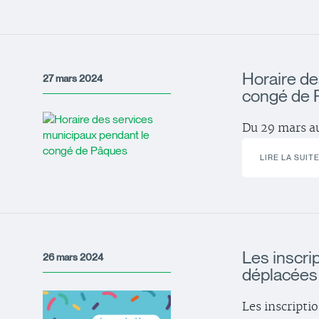
Horaire de
27 mars 2024
congé de 
Du 29 mars au
LIRE LA SUIT
Les inscri
26 mars 2024
déplacées 
Les inscripti