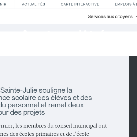
NIR
ACTUALITÉS
CARTE INTERACTIVE
EMPLOIS À 
Services aux citoyens
Actualités
 Sainte-Julie souligne la
ce scolaire des élèves et des
u personnel et remet deux
ur des projets
rnier, les membres du conseil municipal ont
nes des écoles primaires et de l’école