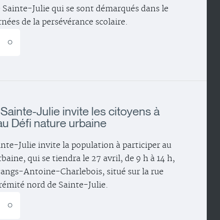
 Sainte-Julie qui se sont démarqués dans le
rnées de la persévérance scolaire.
E
 Sainte-Julie invite les citoyens à
 au Défi nature urbaine
inte-Julie invite la population à participer au
baine, qui se tiendra le 27 avril, de 9 h à 14 h,
tangs-Antoine-Charlebois, situé sur la rue
trémité nord de Sainte-Julie.
E