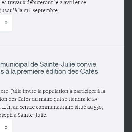
es travaux débuteront le 2 avril et se
 jusqu’à la mi-septembre.
E
 municipal de Sainte-Julie convie
ns à la première édition des Cafés
inte-Julie invite la population à participer à la
ion des Cafés du maire qui se tiendra le 23
à 11 h, au centre communautaire situé au 550,
oseph à Sainte-Julie.
E