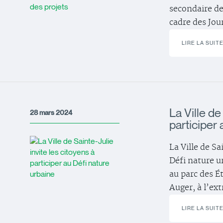
secondaire de
cadre des Jou
LIRE LA SUIT
La Ville de
28 mars 2024
participer
La Ville de Sa
Défi nature ur
au parc des É
Auger, à l’ex
LIRE LA SUIT