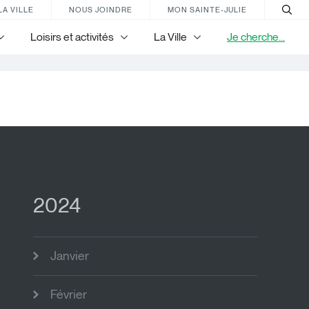
LA VILLE
NOUS JOINDRE
MON SAINTE-JULIE
Loisirs et activités
La Ville
Je cherche...
2024
Janvier
Février