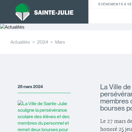
ÉVÉNEMENTS À VE
Actualités
2024
Mars
La Ville de
28 mars 2024
persévéran
membres d
bourses po
Le 27 mars de
honoré 25 jeu