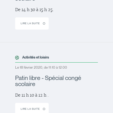
De 14 h 30 à 15 h 25.
LIRE LA SUITE
Activités et loisirs
Le 18 février 2020, de 11:10 à 12:00
Patin libre - Spécial congé
scolaire
De 11 h 10 à 12 h .
LIRE LA SUITE